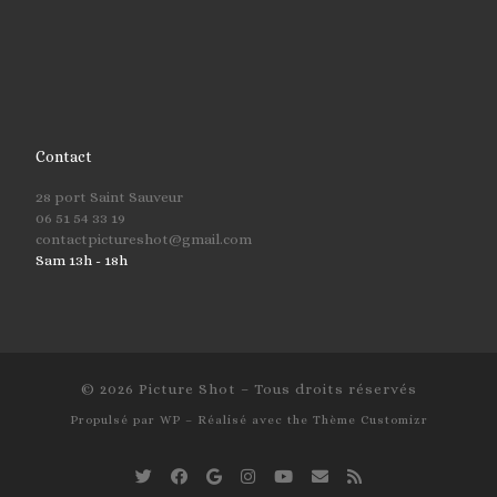
Contact
28 port Saint Sauveur
06 51 54 33 19
contactpictureshot@gmail.com
Sam 13h - 18h
© 2026
Picture Shot
– Tous droits réservés
Propulsé par
WP
– Réalisé avec the
Thème Customizr