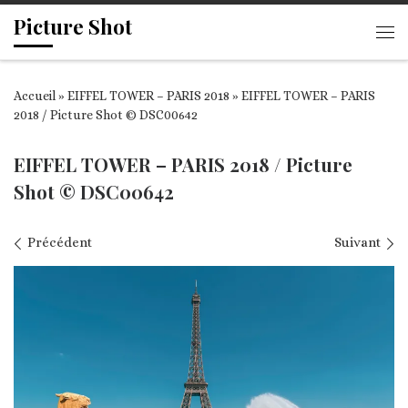
Picture Shot
Passer au contenu
Me
Accueil
»
EIFFEL TOWER – PARIS 2018
»
EIFFEL TOWER – PARIS
2018 / Picture Shot © DSC00642
EIFFEL TOWER – PARIS 2018 / Picture
Shot © DSC00642
Navigation des images
Précédent
Suivant