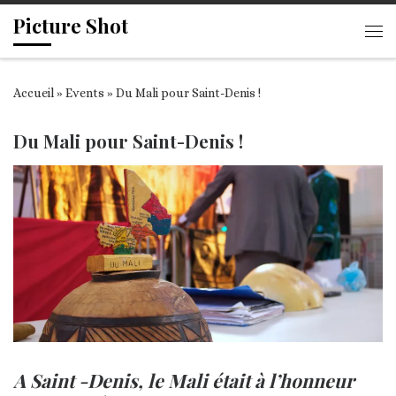
Picture Shot
Passer au contenu
Me
Accueil
»
Events
»
Du Mali pour Saint-Denis !
Du Mali pour Saint-Denis !
A Saint -Denis, le Mali était à l’honneur