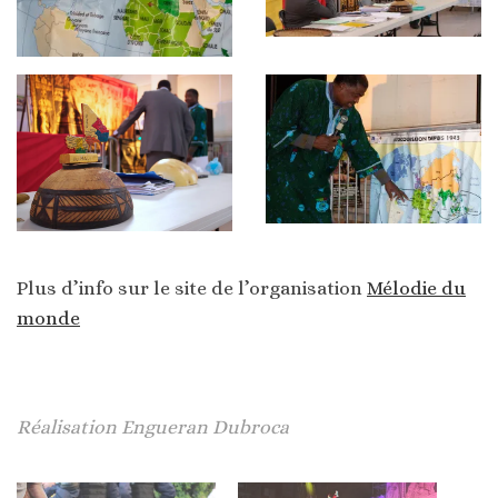
Plus d’info sur le site de l’organisation
Mélodie du
monde
Réalisation Engueran Dubroca