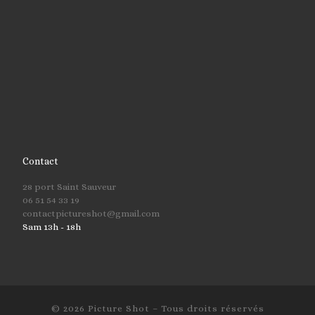
Contact
28 port Saint Sauveur
06 51 54 33 19
contactpictureshot@gmail.com
Sam 13h - 18h
© 2026
Picture Shot
– Tous droits réservés