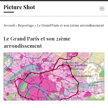
Picture Shot
Passer au contenu
Me
Accueil
»
Reportage
»
Le Grand Paris et son 21ème arrondissement
Le Grand Paris et son 21ème
arrondissement