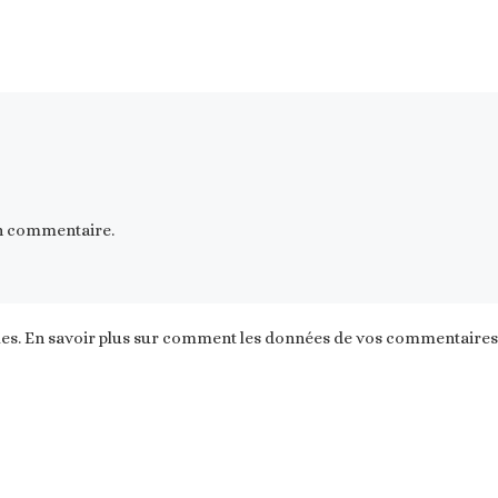
n commentaire.
les.
En savoir plus sur comment les données de vos commentaires s