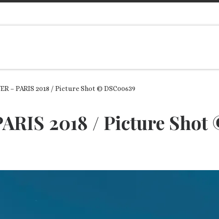
R – PARIS 2018 / Picture Shot © DSC00639
RIS 2018 / Picture Shot