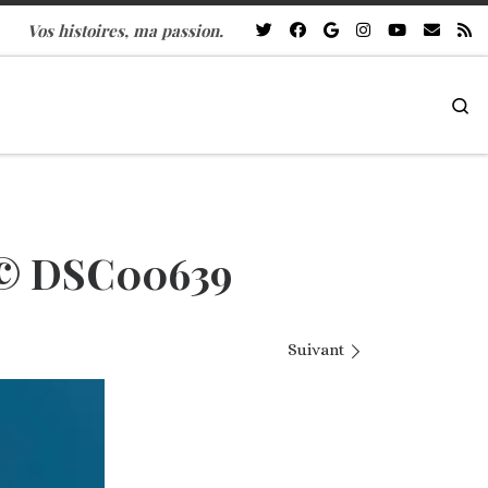
Vos histoires, ma passion.
Se
 © DSC00639
Suivant