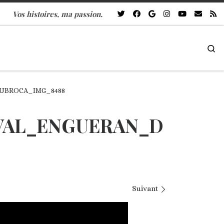
Vos histoires, ma passion.
Se
UBROCA_IMG_8488
VAL_ENGUERAN_D
Suivant