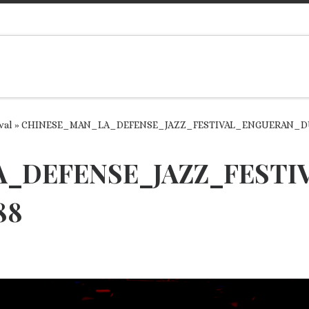
val
»
CHINESE_MAN_LA_DEFENSE_JAZZ_FESTIVAL_ENGUERAN_D
_DEFENSE_JAZZ_FESTI
88