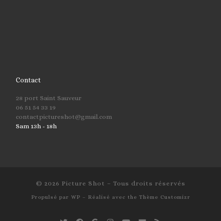
Contact
28 port Saint Sauveur
06 51 54 33 19
contactpictureshot@gmail.com
Sam 13h - 18h
© 2026
Picture Shot
– Tous droits réservés
Propulsé par
WP
– Réalisé avec the
Thème Customizr