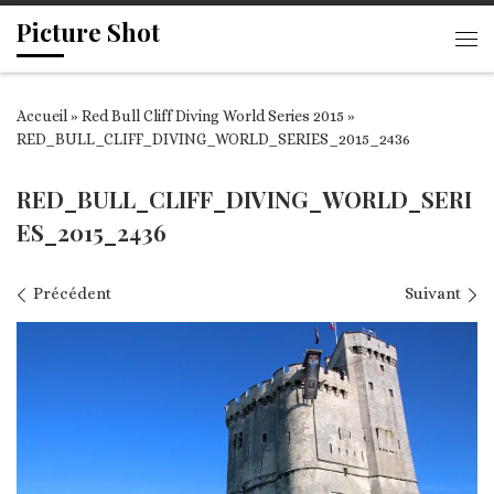
Picture Shot
Passer au contenu
Me
Accueil
»
Red Bull Cliff Diving World Series 2015
»
RED_BULL_CLIFF_DIVING_WORLD_SERIES_2015_2436
RED_BULL_CLIFF_DIVING_WORLD_SERI
ES_2015_2436
Navigation des images
Précédent
Suivant