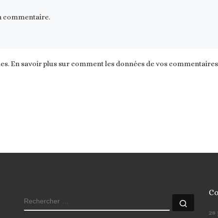
n commentaire.
les.
En savoir plus sur comment les données de vos commentaires s
Co
RECHERCHER
Recher
28