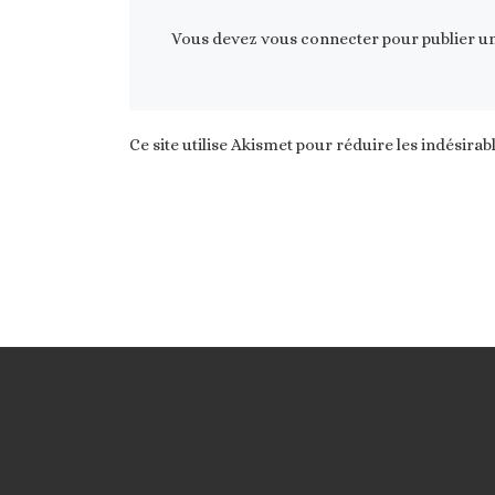
Vous devez
vous connecter
pour publier u
Ce site utilise Akismet pour réduire les indésirab