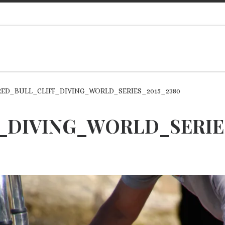
RED_BULL_CLIFF_DIVING_WORLD_SERIES_2015_2380
_DIVING_WORLD_SERIES