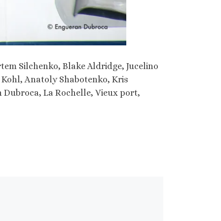
rtem Silchenko, Blake Aldridge, Jucelino
 Kohl, Anatoly Shabotenko, Kris
n Dubroca, La Rochelle, Vieux port,