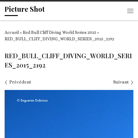
Picture Shot
Passer au contenu
Me
Accueil
»
Red Bull Cliff Diving World Series 2015
»
RED_BULL_CLIFF_DIVING_WORLD_SERIES_2015_2192
RED_BULL_CLIFF_DIVING_WORLD_SERI
ES_2015_2192
Navigation des images
Précédent
Suivant