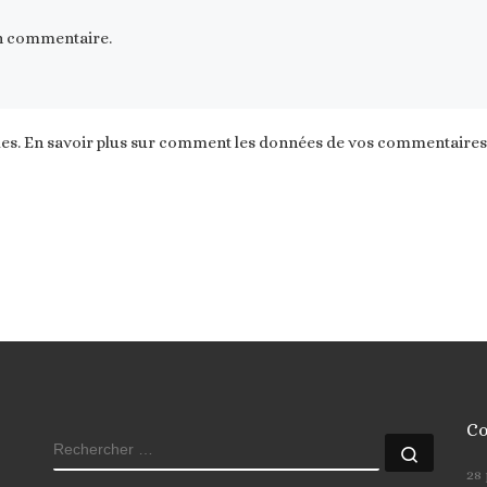
n commentaire.
les.
En savoir plus sur comment les données de vos commentaires s
Co
RECHERCHER
Recher
28