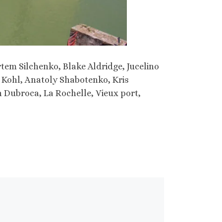
rtem Silchenko, Blake Aldridge, Jucelino
 Kohl, Anatoly Shabotenko, Kris
n Dubroca, La Rochelle, Vieux port,