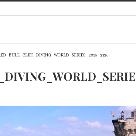
RED_BULL_CLIFF_DIVING_WORLD_SERIES_2015_2120
_DIVING_WORLD_SERIES