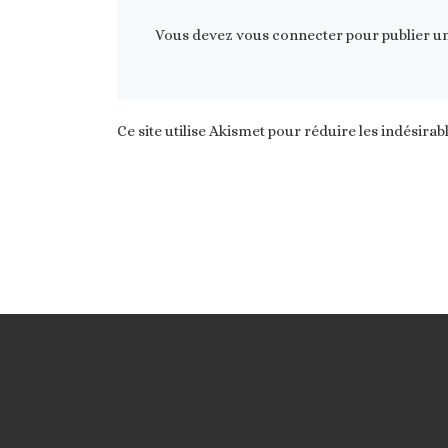
Vous devez
vous connecter
pour publier u
Ce site utilise Akismet pour réduire les indésirab