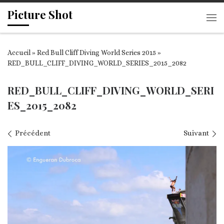
Picture Shot
Passer au contenu
Me
Accueil
»
Red Bull Cliff Diving World Series 2015
»
RED_BULL_CLIFF_DIVING_WORLD_SERIES_2015_2082
RED_BULL_CLIFF_DIVING_WORLD_SERI
ES_2015_2082
Navigation des images
Précédent
Suivant