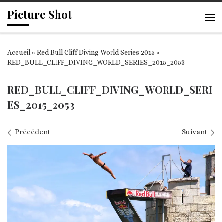
Picture Shot
Passer au contenu
Me
Accueil
»
Red Bull Cliff Diving World Series 2015
»
RED_BULL_CLIFF_DIVING_WORLD_SERIES_2015_2053
RED_BULL_CLIFF_DIVING_WORLD_SERI
ES_2015_2053
Navigation des images
Précédent
Suivant