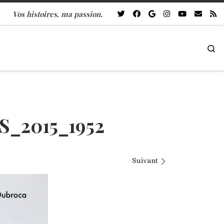
Vos histoires, ma passion.
Se
_2015_1952
Suivant