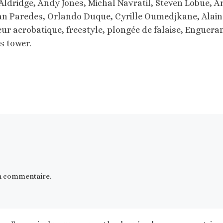
e Aldridge, Andy Jones, Michal Navratil, Steven Lobue, A
han Paredes, Orlando Duque, Cyrille Oumedjkane, Alain
ur acrobatique, freestyle, plongée de falaise, Enguera
s tower.
n commentaire.