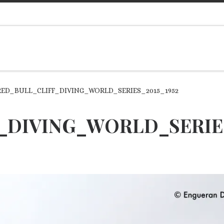
RED_BULL_CLIFF_DIVING_WORLD_SERIES_2015_1952
_DIVING_WORLD_SERIES