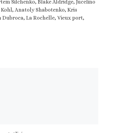
rtem Silchenko, Blake Aldridge, Jucelino
 Kohl, Anatoly Shabotenko, Kris
n Dubroca, La Rochelle, Vieux port,