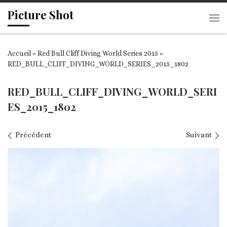
Picture Shot
Passer au contenu
Me
Accueil
»
Red Bull Cliff Diving World Series 2015
»
RED_BULL_CLIFF_DIVING_WORLD_SERIES_2015_1802
RED_BULL_CLIFF_DIVING_WORLD_SERI
ES_2015_1802
Navigation des images
Précédent
Suivant