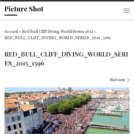
Picture Shot
Passer au contenu
Me
Accueil
»
Red Bull Cliff Diving World Series 2015
»
RED_BULL_CLIFF_DIVING_WORLD_SERIES_2015_1596
RED_BULL_CLIFF_DIVING_WORLD_SERI
ES_2015_1596
Navigation des images
Suivant