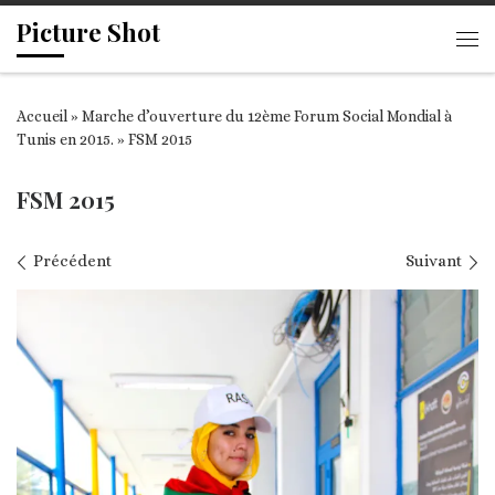
Picture Shot
Passer au contenu
Me
Accueil
»
Marche d’ouverture du 12ème Forum Social Mondial à
Tunis en 2015.
»
FSM 2015
FSM 2015
Navigation des images
Précédent
Suivant