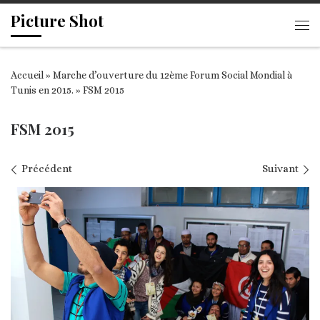
Picture Shot
Passer au contenu
Me
Accueil
»
Marche d’ouverture du 12ème Forum Social Mondial à
Tunis en 2015.
»
FSM 2015
FSM 2015
Navigation des images
Précédent
Suivant