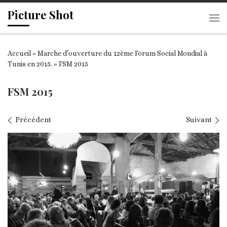
Picture Shot
Passer au contenu
Me
Accueil
»
Marche d’ouverture du 12ème Forum Social Mondial à
Tunis en 2015.
»
FSM 2015
FSM 2015
Navigation des images
Précédent
Suivant