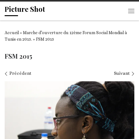
Picture Shot
Passer au contenu
Me
Accueil
»
Marche d’ouverture du 12ème Forum Social Mondial à
Tunis en 2015.
»
FSM 2015
FSM 2015
Navigation des images
Précédent
Suivant