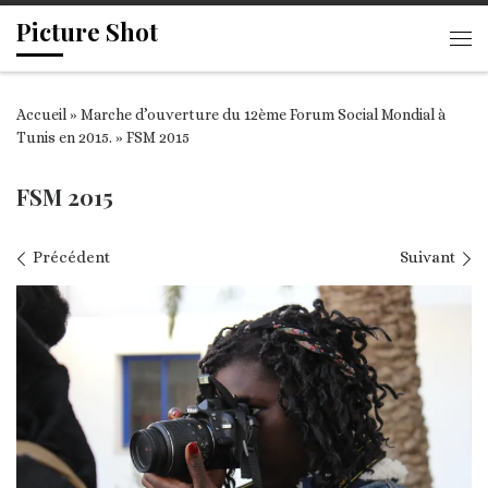
Picture Shot
Passer au contenu
Me
Accueil
»
Marche d’ouverture du 12ème Forum Social Mondial à
Tunis en 2015.
»
FSM 2015
FSM 2015
Navigation des images
Précédent
Suivant