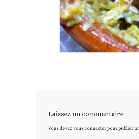
Laissez un commentaire
Vous devez
vous connecter
pour publier u