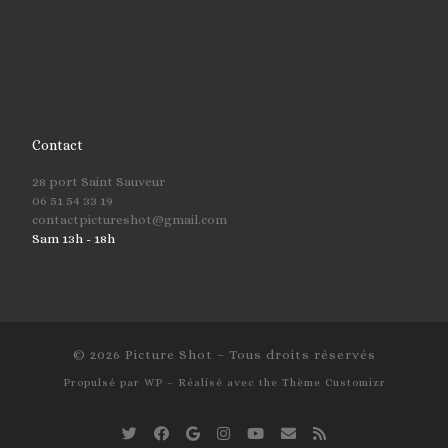
Contact
28 port Saint Sauveur
06 51 54 33 19
contactpictureshot@gmail.com
Sam 13h - 18h
© 2026
Picture Shot
– Tous droits réservés
Propulsé par
WP
– Réalisé avec the
Thème Customizr