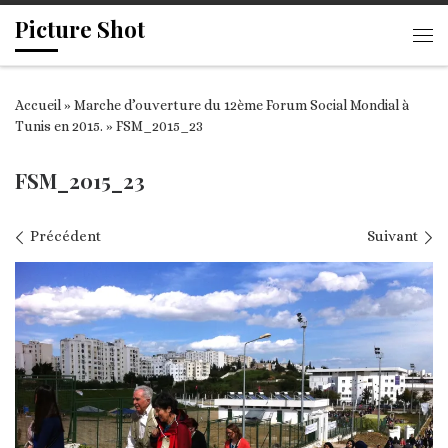
Picture Shot
Passer au contenu
Me
Accueil
»
Marche d’ouverture du 12ème Forum Social Mondial à
Tunis en 2015.
»
FSM_2015_23
FSM_2015_23
Navigation des images
Précédent
Suivant