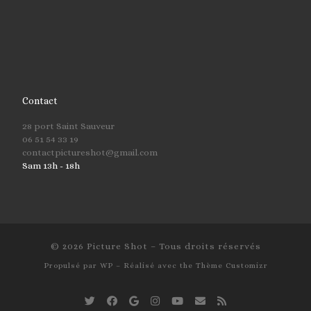
Contact
28 port Saint Sauveur
06 51 54 33 19
contactpictureshot@gmail.com
Sam 13h - 18h
© 2026
Picture Shot
– Tous droits réservés
Propulsé par
WP
– Réalisé avec the
Thème Customizr