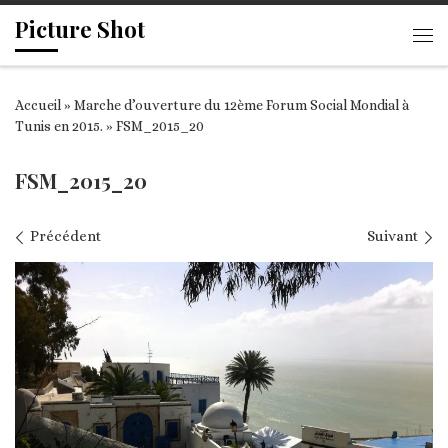
Picture Shot
Passer au contenu
Me
Accueil
»
Marche d’ouverture du 12ème Forum Social Mondial à
Tunis en 2015.
»
FSM_2015_20
FSM_2015_20
Navigation des images
Précédent
Suivant