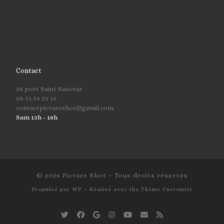
Contact
28 port Saint Sauveur
06 51 54 33 19
contactpictureshot@gmail.com
Sam 13h - 18h
© 2026
Picture Shot
– Tous droits réservés
Propulsé par
WP
– Réalisé avec the
Thème Customizr