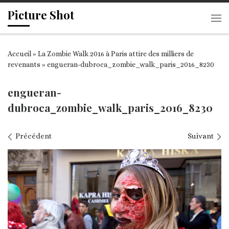
Picture Shot
Passer au contenu
Me
Accueil
»
La Zombie Walk 2016 à Paris attire des milliers de
revenants
»
engueran-dubroca_zombie_walk_paris_2016_8230
engueran-
dubroca_zombie_walk_paris_2016_8230
Navigation des images
Précédent
Suivant