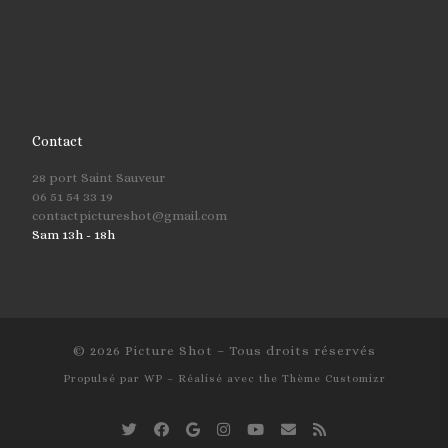
Contact
28 port Saint Sauveur
06 51 54 33 19
contactpictureshot@gmail.com
Sam 13h - 18h
© 2026
Picture Shot
– Tous droits réservés
Propulsé par
WP
– Réalisé avec the
Thème Customizr