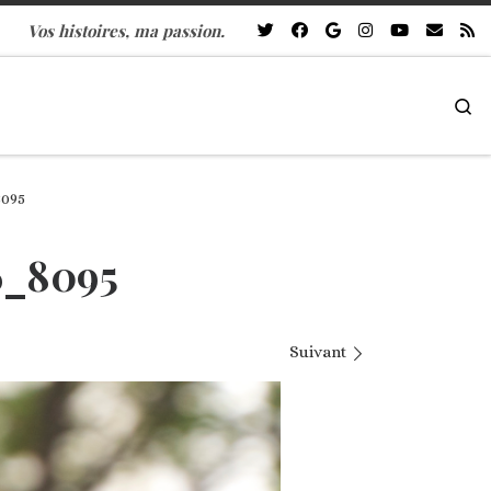
Vos histoires, ma passion.
Se
095
6_8095
Suivant