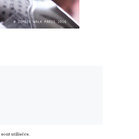
ont utilisées
.