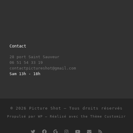
Contact
28 port Saint Sauveur
06 51 54 33 19
contactpictureshot@gmail.com
Sam 13h - 18h
© 2026
Picture Shot
– Tous droits réservés
Propulsé par
WP
– Réalisé avec the
Thème Customizr