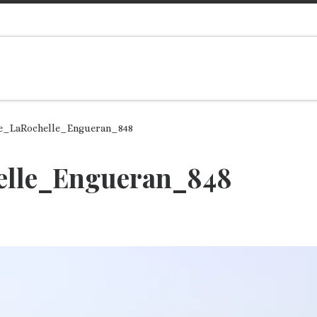
e_LaRochelle_Engueran_848
lle_Engueran_848