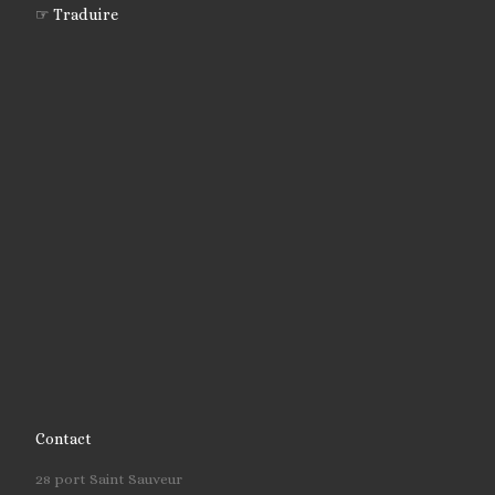
☞ Traduire
Contact
28 port Saint Sauveur