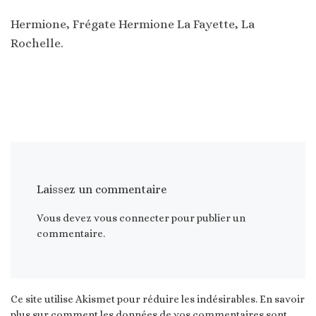
Hermione, Frégate Hermione La Fayette, La
Rochelle.
Laissez un commentaire
Vous devez
vous connecter
pour publier un
commentaire.
Ce site utilise Akismet pour réduire les indésirables.
En savoir
plus sur comment les données de vos commentaires sont