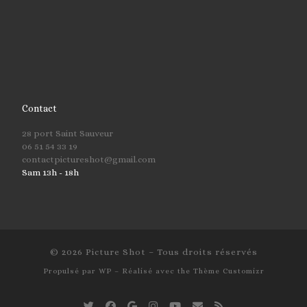
Contact
28 port Saint Sauveur
06 51 54 33 19
contactpictureshot@gmail.com
Sam 13h - 18h
© 2026
Picture Shot
– Tous droits réservés
Propulsé par
WP
– Réalisé avec the
Thème Customizr