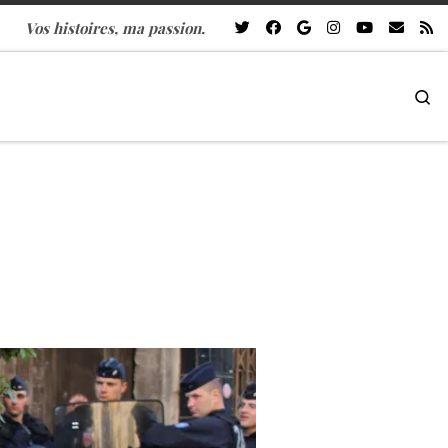
Vos histoires, ma passion.
Se