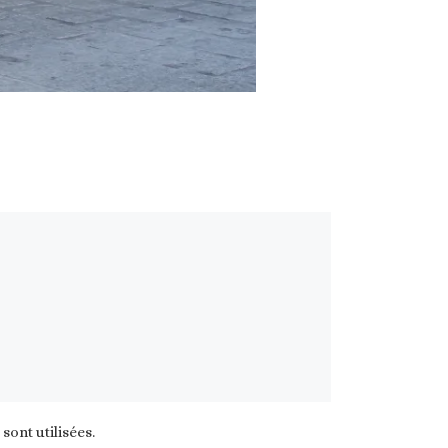
ont utilisées
.