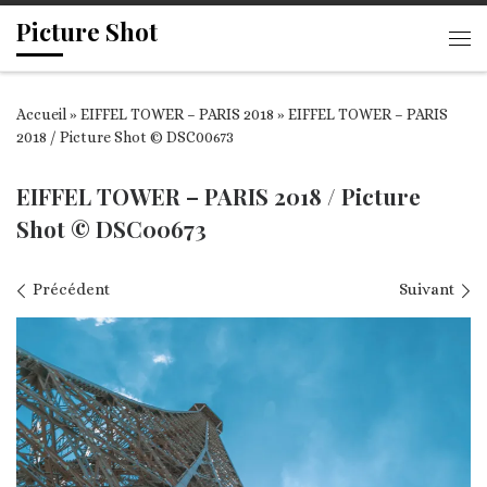
Picture Shot
Passer au contenu
Me
Accueil
»
EIFFEL TOWER – PARIS 2018
»
EIFFEL TOWER – PARIS
2018 / Picture Shot © DSC00673
EIFFEL TOWER – PARIS 2018 / Picture
Shot © DSC00673
Navigation des images
Précédent
Suivant