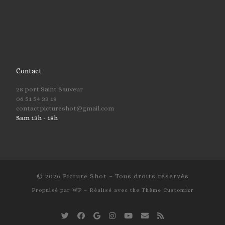
Contact
28 port Saint Sauveur
06 51 54 33 19
contactpictureshot@gmail.com
Sam 13h - 18h
© 2026
Picture Shot
– Tous droits réservés
Propulsé par
WP
– Réalisé avec the
Thème Customizr