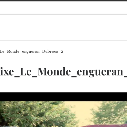
e_Le_Monde_engueran_Dubroca_2
Fixe_Le_Monde_engueran