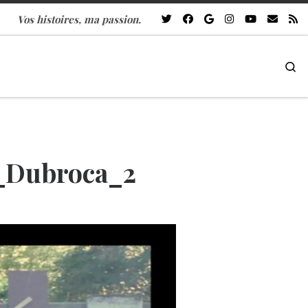
Vos histoires, ma passion.
Se
_Dubroca_2