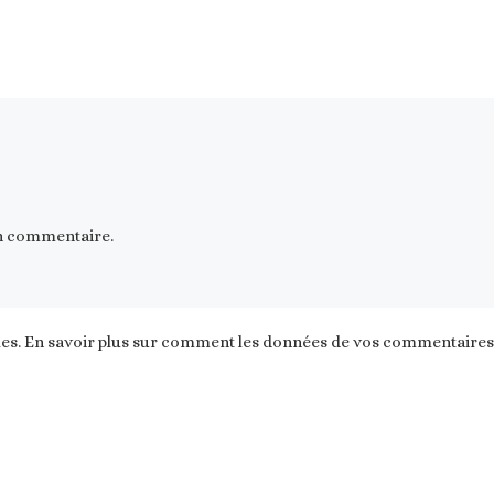
n commentaire.
les.
En savoir plus sur comment les données de vos commentaires s