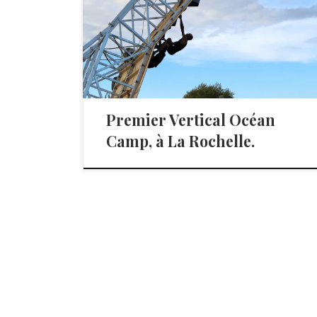
Le premier Vertical Océan Camp de France a eu
lieu […]
Premier Vertical Océan
Camp, à La Rochelle.