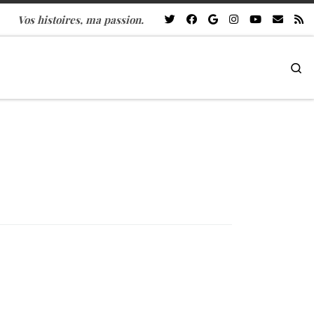
Vos histoires, ma passion.
Se