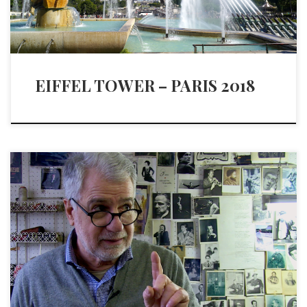
EIFFEL TOWER – PARIS 2018
Georges, Yorgos en grec, est le couturier-tailleur du XXe
arrondissement […]