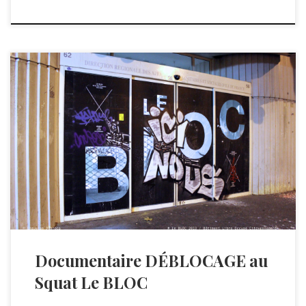
Habitant sans droits ni titre Se loger gratuitement, exprimer
son […]
Documentaire DÉBLOCAGE au
Squat Le BLOC