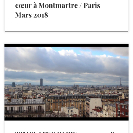
cœur à Montmartre / Paris
Mars 2018
TIMELAPSE PARIS Timelapse réalisé avec un appareil 600D
canon équipé […]