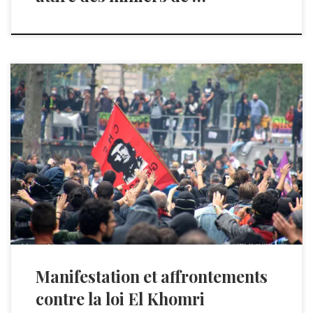
Dernière manifestation contre la loi El Khomri ? Le […]
Manifestation et affrontements
contre la loi El Khomri