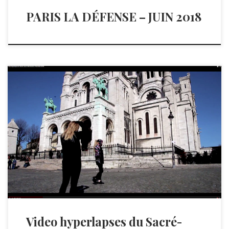
PARIS LA DÉFENSE – JUIN 2018
Video hyperlapses du Sacré-cœur à Montmartre / Paris Mars
2018 […]
Video hyperlapses du Sacré-