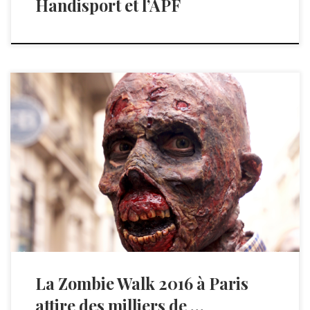
Handisport et l’APF
Des milliers de revenants se sont traînés sur le bitume […]
La Zombie Walk 2016 à Paris
attire des milliers de …