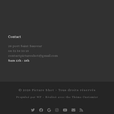
Contact
28 port Saint Sauveur
06 51 54 33 19
contactpictureshot@gmail.com
Sam 13h - 18h
© 2026
Picture Shot
– Tous droits réservés
Propulsé par
WP
– Réalisé avec the
Thème Customizr