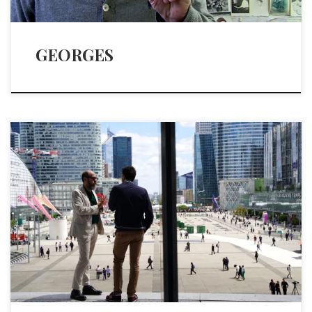
GEORGES
PARIS LA DÉFENSE – JUIN 2018 Clip de présentation du […]