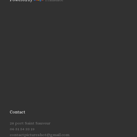
Contact
28 port Saint Sauveur
06 51 54 33 19
contactpictureshot@gmail.com