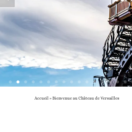
Accueil
»
Bienvenue au Château de Versailles