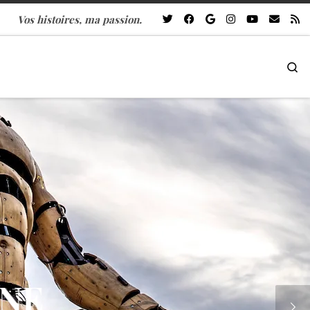
Vos histoires, ma passion.
Se
INE