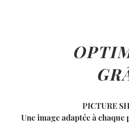
OPTIM
GRÂ
PICTURE SHOT
Une image adaptée à chaque pu