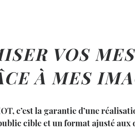
ISER VOS ME
CE À MES IM
, c’est la garantie d’une réalisatio
blic cible et un format ajusté aux d