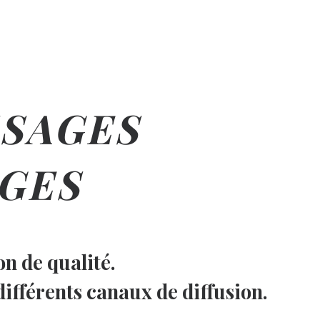
SSAGES
AGES
n de qualité.
ifférents canaux de diffusion.