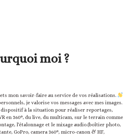
urquoi moi ?
ts mon savoir-faire au service de vos réalisations.
ersonnels, je valorise vos messages avec mes images.
ispositif à la situation pour réaliser reportages,
 VR en 360°, du live, du multicam, sur le terrain comme
ontage, l'étalonnage et le mixage audio.(boîtier photo,
stante, GoPro, camera 360°, micro-canon & HF,